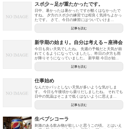
スポ少～足が重たかったです。
日中、暑かったは暑かったですが酷くはなかったで
すね。 夕方のスポ少の練習では程良く気持ちよかっ
たです。 さて、今日の練習にはついていけま...
記事を読む
新学期の始まり。自分は考える～座禅会
今日も良い天気でしたね。 先週の予報だと天気が崩
れてくるようになっていましたし、昨日の夕方も雨
が降りそうになっていました。 新学期 今日が始...
記事を読む
仕事始め
なんだかパッとしない天気が多いような気がしま
す。 今日も午後頃から曇りだしましたね。 それでも
日中の気温はそこまで低くはないように思えま...
記事を読む
生ペプシコーラ
刺激のある飲み物が欲しいと思うこの頃。 とはいえ