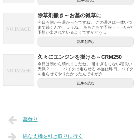
記事を読む
除草剤撒き～お墓の雑草に
今日も朝から暑かったですね。 この暑さは一体いつ
まで続くんでしょうね。 あちこちで予報・・・いや
予想が出されているようですがどう...
記事を読む
久々にエンジンを掛ける～CRM250
今日は朝から晴れましたね。 暑すぎもしない程良い
天気？・・・ バイクは走らせる 本当は昨日、バイク
を走らせてやりたかったんですが夕...
記事を読む
墓参り
縄なえ機を引き取りに行く