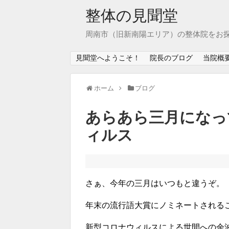
整体の見聞堂
周南市（旧新南陽エリア）の整体院をお
見聞堂へようこそ！
院長のブログ
当院概
ホーム
ブログ
あらあら三月になっ
ィルス
さぁ、今年の三月はいつもと違うぞ。
年末の流行語大賞にノミネートされる
新型コロナウィルスによる世間への余