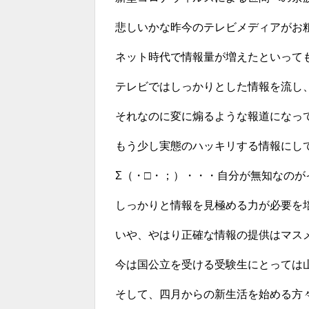
悲しいかな昨今のテレビメディアがお
ネット時代で情報量が増えたといって
テレビではしっかりとした情報を流し
それなのに変に煽るような報道になってし
もう少し実態のハッキリする情報にし
Σ（・□・；）・・・自分が無知なのが
しっかりと情報を見極める力が必要を
いや、やはり正確な情報の提供はマス
今は国公立を受ける受験生にとっては
そして、四月からの新生活を始める方