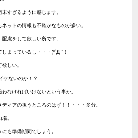
粗末すぎるように感じます。
もネットの情報も不確かなものが多い。
、配慮をして欲しい所です。
まっているし・・・(*´Д｀)
て欲しい。
イケないのか！？
培わなければいけないという事か。
メディアの担うところのはず！！・・・多分。
山場。
々にも準備期間でしょう。