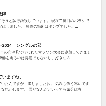
故障
直そうと試行錯誤しています。 現在二度目のバラシで
定はしました。 故障の箇所はポンプでした。...
2024 シングルの部
長門市の向津具で行われたマラソン大会に参加してきまし
距離を走るのは得意でもないし、好きな方...
ていますね。
ていたんですが、降りましたね。 気温も低く寒いです
な気がします。 雪だなんだといっても気分は春...