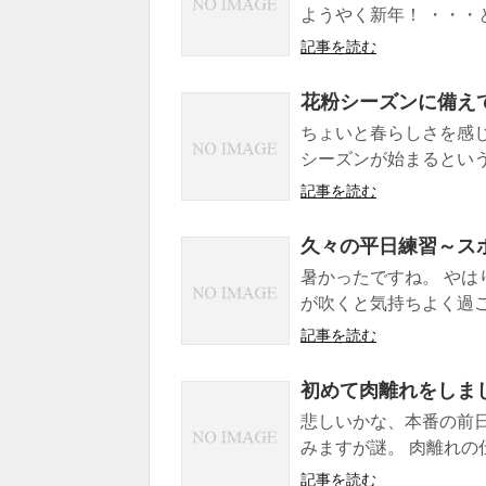
ようやく新年！ ・・・
記事を読む
花粉シーズンに備え
ちょいと春らしさを感
シーズンが始まるというこ
記事を読む
久々の平日練習～ス
暑かったですね。 やは
が吹くと気持ちよく過ご
記事を読む
初めて肉離れをしま
悲しいかな、本番の前
みますが謎。 肉離れの
記事を読む