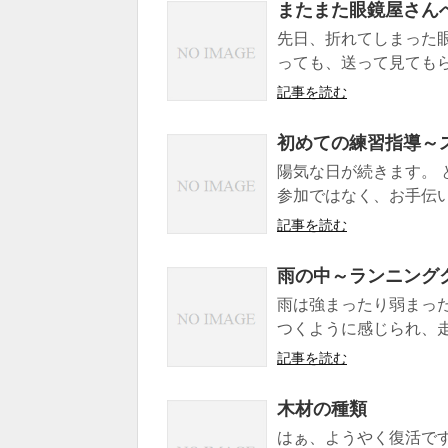
またまた眼鏡屋さん
先日、折れてしまった
っても、送って見てもら
記事を読む
初めての練習指導～スポ
陽気な日が続きます。 
参加ではなく、お手伝いの
記事を読む
雨の中～ランニング
雨は強まったり弱まっ
つくように感じられ、走
記事を読む
木材の種類
はぁ、ようやく復活で