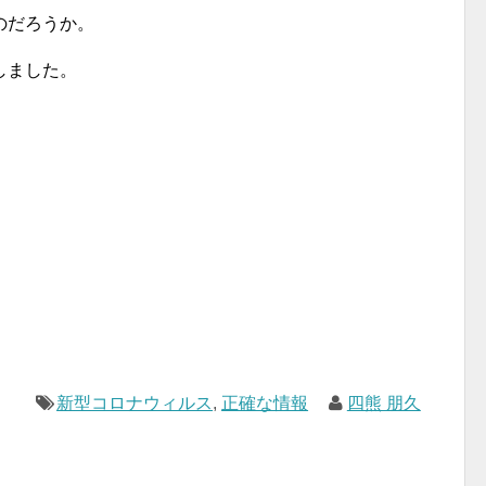
のだろうか。
しました。
新型コロナウィルス
,
正確な情報
四熊 朋久