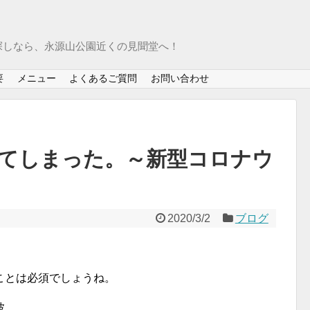
探しなら、永源山公園近くの見聞堂へ！
要
メニュー
よくあるご質問
お問い合わせ
てしまった。～新型コロナウ
2020/3/2
ブログ
ことは必須でしょうね。
波。