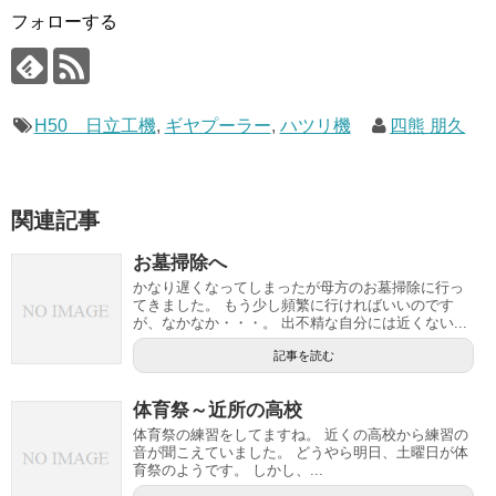
フォローする
H50 日立工機
,
ギヤプーラー
,
ハツリ機
四熊 朋久
関連記事
お墓掃除へ
かなり遅くなってしまったが母方のお墓掃除に行っ
てきました。 もう少し頻繁に行ければいいのです
が、なかなか・・・。 出不精な自分には近くない...
記事を読む
体育祭～近所の高校
体育祭の練習をしてますね。 近くの高校から練習の
音が聞こえていました。 どうやら明日、土曜日が体
育祭のようです。 しかし、...