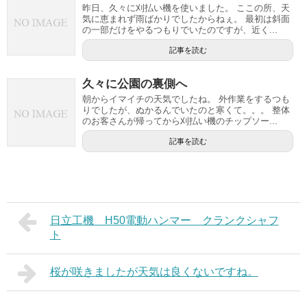
昨日、久々に刈払い機を使いました。 ここの所、天
気に恵まれず雨ばかりでしたからねぇ。 最初は斜面
の一部だけをやるつもりでいたのですが、近く...
記事を読む
久々に公園の裏側へ
朝からイマイチの天気でしたね。 外作業をするつも
りでしたが、ぬかるんでいたのと寒くて。。。 整体
のお客さんが帰ってから刈払い機のチップソー...
記事を読む
日立工機 H50電動ハンマー クランクシャフ
ト
桜が咲きましたが天気は良くないですね。