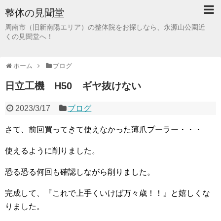
整体の見聞堂
周南市（旧新南陽エリア）の整体院をお探しなら、永源山公園近
くの見聞堂へ！
ホーム
ブログ
日立工機 H50 ギヤ抜けない
2023/3/17
ブログ
さて、前回買ってきて使えなかった薄爪プーラー・・・
使えるように削りました。
恐る恐る何回も確認しながら削りました。
完成して、『これで上手くいけば万々歳！！』と嬉しくな
りました。