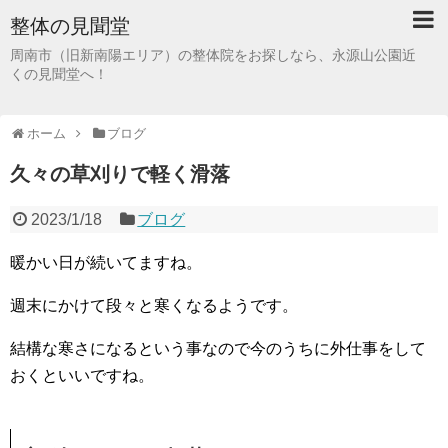
整体の見聞堂
周南市（旧新南陽エリア）の整体院をお探しなら、永源山公園近
くの見聞堂へ！
ホーム
ブログ
久々の草刈りで軽く滑落
2023/1/18
ブログ
暖かい日が続いてますね。
週末にかけて段々と寒くなるようです。
結構な寒さになるという事なので今のうちに外仕事をして
おくといいですね。