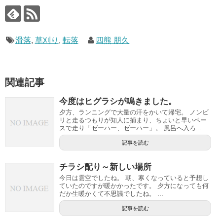
滑落
,
草刈り
,
転落
四熊 朋久
関連記事
今度はヒグラシが鳴きました。
夕方、ランニングで大量の汗をかいて帰宅。 ノンビ
リと走るつもりが知人に捕まり、ちょいと早いペー
スで走り「ゼーハー、ゼーハー」。 風呂へ入ろ...
記事を読む
チラシ配り～新しい場所
今日は雲空でしたね。 朝、寒くなっていると予想し
ていたのですが暖かかったです。 夕方になっても何
だか生暖かくて不思議でしたね。 ...
記事を読む