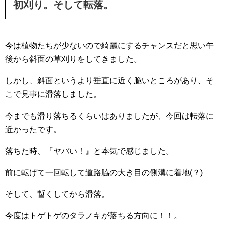
初刈り。そして転落。
今は植物たちが少ないので綺麗にするチャンスだと思い午
後から斜面の草刈りをしてきました。
しかし、斜面というより垂直に近く脆いところがあり、そ
こで見事に滑落しました。
今までも滑り落ちるくらいはありましたが、今回は転落に
近かったです。
落ちた時、『ヤバい！』と本気で感じました。
前に転げて一回転して道路脇の大き目の側溝に着地
(
？
)
そして、暫くしてから滑落。
今度はトゲトゲのタラノキが落ちる方向に！！。