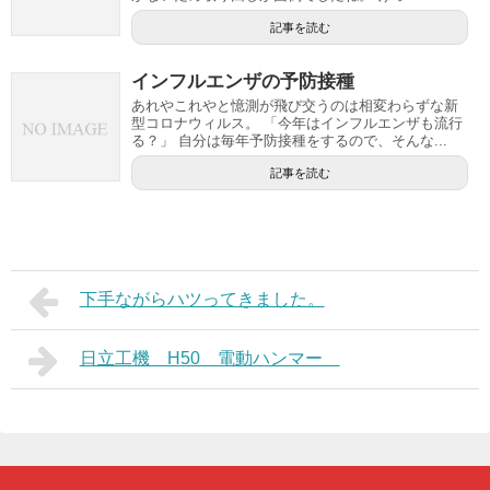
記事を読む
インフルエンザの予防接種
あれやこれやと憶測が飛び交うのは相変わらずな新
型コロナウィルス。 「今年はインフルエンザも流行
る？」 自分は毎年予防接種をするので、そんな...
記事を読む
下手ながらハツってきました。
日立工機 H50 電動ハンマー