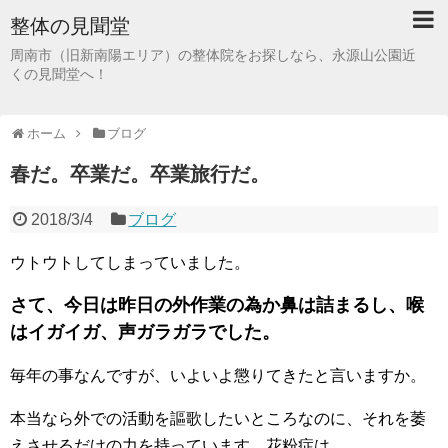
整体の見聞堂
周南市（旧新南陽エリア）の整体院をお探しなら、永源山公園近
くの見聞堂へ！
ホーム
ブログ
春だ。卒業だ。卒業旅行だ。
2018/3/4
ブログ
ウトウトしてしまっていました。
さて、今日は昨日の外作業の為か鼻は詰まるし、喉
はイガイガ、声ガラガラでした。
毎年の事なんですが、いよいよ懲りてきたと言いますか。
本当なら外での活動を謳歌したいところなのに、それを萎
えさせるだけの力を持っています、花粉症は。