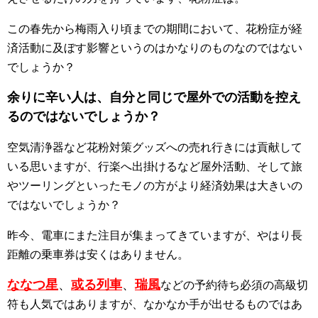
この春先から梅雨入り頃までの期間において、花粉症が経
済活動に及ぼす影響というのはかなりのものなのではない
でしょうか？
余りに辛い人は、自分と同じで屋外での活動を控え
るのではないでしょうか？
空気清浄器など花粉対策グッズへの売れ行きには貢献して
いる思いますが、行楽へ出掛けるなど屋外活動、そして旅
やツーリングといったモノの方がより経済効果は大きいの
ではないでしょうか？
昨今、電車にまた注目が集まってきていますが、やはり長
距離の乗車券は安くはありません。
ななつ星
、
或る列車
、
瑞風
などの予約待ち必須の高級切
符も人気ではありますが、なかなか手が出せるものではあ