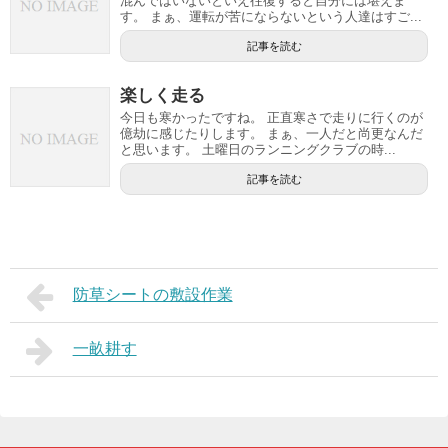
混んではいないといえ往復すると自分には堪えま
す。 まぁ、運転が苦にならないという人達はすご...
記事を読む
楽しく走る
今日も寒かったですね。 正直寒さで走りに行くのが
億劫に感じたりします。 まぁ、一人だと尚更なんだ
と思います。 土曜日のランニングクラブの時...
記事を読む
防草シートの敷設作業
一畝耕す