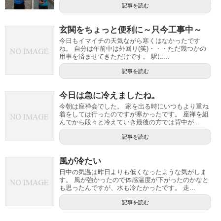
記事を読む
玄関をちょっと便利に～只今工事中～
今日もイマイチの天気ながら寒くはなかったです
ね。 自分は午前中は外回り(笑)・・・ただ幾つかの
用事を済ませてきただけです。 駅に...
記事を読む
今日は急に冷えましたね。
今朝は座禅会でした。 家を出る時にいつもより重ね
着をしては行ったのですが寒かったです。 座禅を組
んでから段々と冷えていき最後の方では背中が...
記事を読む
風が冷たい
日中の気温は昨日よりも低くなったような気がしま
す。 風が強かったので体感温度が下がったのかなと
も思ったんですが、水も冷たかったです。 走...
記事を読む