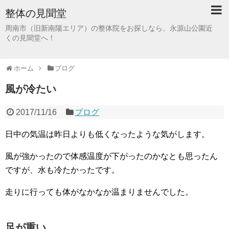
整体の見聞堂
周南市（旧新南陽エリア）の整体院をお探しなら、永源山公園近
くの見聞堂へ！
ホーム
ブログ
風が冷たい
2017/11/16
ブログ
日中の気温は昨日よりも低くなったような気がします。
風が強かったので体感温度が下がったのかなとも思ったん
ですが、水も冷たかったです。
走りに行っても体がなかなか温まりませんでした。
足が重い