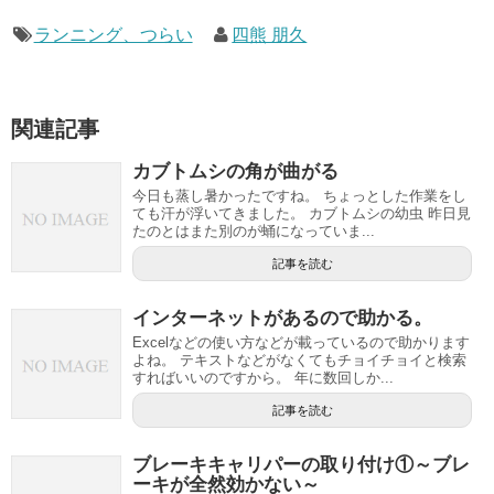
ランニング、つらい
四熊 朋久
関連記事
カブトムシの角が曲がる
今日も蒸し暑かったですね。 ちょっとした作業をし
ても汗が浮いてきました。 カブトムシの幼虫 昨日見
たのとはまた別のが蛹になっていま...
記事を読む
インターネットがあるので助かる。
Excelなどの使い方などが載っているので助かります
よね。 テキストなどがなくてもチョイチョイと検索
すればいいのですから。 年に数回しか...
記事を読む
ブレーキキャリパーの取り付け①～ブレ
ーキが全然効かない～