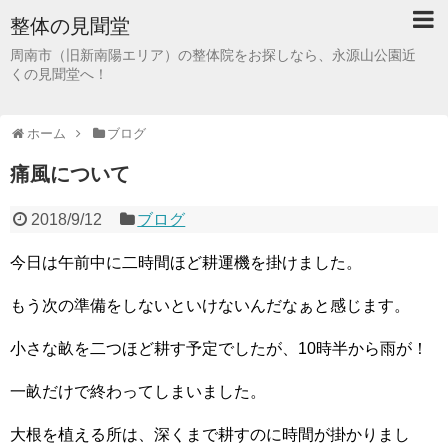
整体の見聞堂
周南市（旧新南陽エリア）の整体院をお探しなら、永源山公園近
くの見聞堂へ！
ホーム
ブログ
痛風について
2018/9/12
ブログ
今日は午前中に二時間ほど耕運機を掛けました。
もう次の準備をしないといけないんだなぁと感じます。
小さな畝を二つほど耕す予定でしたが、10時半から雨が！
一畝だけで終わってしまいました。
大根を植える所は、深くまで耕すのに時間が掛かりまし