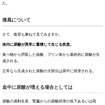
た。
痛風について
さて、復習も兼ねて見てみますか。
体内に尿酸が異常に蓄積して生じる疾患。
食べ物から摂取した核酸、プリン体から最終的に尿酸が生
成される。
正常なら生成された尿酸の大部分は尿中に排泄される。
血中に尿酸が増える場合としては
尿酸の過剰生産、腎臓からの尿酸排泄の低下あるいは両