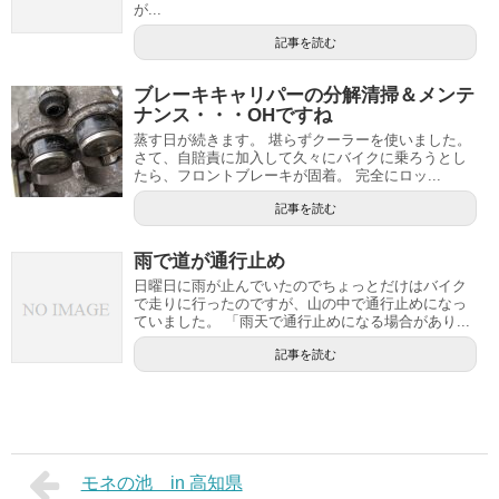
が...
記事を読む
ブレーキキャリパーの分解清掃＆メンテ
ナンス・・・OHですね
蒸す日が続きます。 堪らずクーラーを使いました。
さて、自賠責に加入して久々にバイクに乗ろうとし
たら、フロントブレーキが固着。 完全にロッ...
記事を読む
雨で道が通行止め
日曜日に雨が止んでいたのでちょっとだけはバイク
で走りに行ったのですが、山の中で通行止めになっ
ていました。 「雨天で通行止めになる場合があり...
記事を読む
モネの池 in 高知県