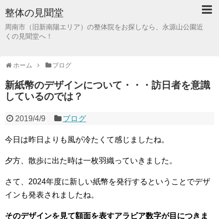
整体の見聞堂
周南市（旧新南陽エリア）の整体院をお探しなら、永源山公園近
くの見聞堂へ！
ホーム
ブログ
新紙幣のデザインについて・・・訪日者を意識
しているのでは？
2019/4/9
ブログ
今日は昨日よりも風が冷たくて感じましたね。
夕方、散歩に出た時は一枚羽織っていきました。
さて、2024年度に新しい紙幣を発行するということでデザ
インも発表されましたね。
そのデザインを見て額面を表すアラビア数字が目につきま