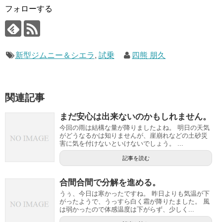
フォローする
新型ジムニー＆シエラ
,
試乗
四熊 朋久
関連記事
まだ安心は出来ないのかもしれません。
今回の雨は結構な量が降りましたよね。 明日の天気
がどうなるかは知りませんが、崖崩れなどの土砂災
害に気を付けないといけないでしょう。 ...
記事を読む
合間合間で分解を進める。
うぅ、今日は寒かったですね。 昨日よりも気温が下
がったようで、うっすら白く霜が降りたました。 風
は弱かったので体感温度は下がらず、少しく...