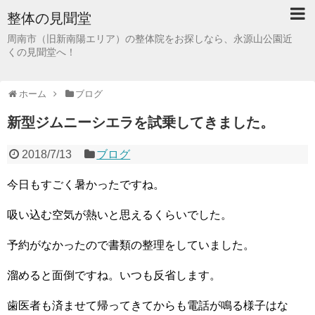
整体の見聞堂
周南市（旧新南陽エリア）の整体院をお探しなら、永源山公園近
くの見聞堂へ！
ホーム
ブログ
新型ジムニーシエラを試乗してきました。
2018/7/13
ブログ
今日もすごく暑かったですね。
吸い込む空気が熱いと思えるくらいでした。
予約がなかったので書類の整理をしていました。
溜めると面倒ですね。いつも反省します。
歯医者も済ませて帰ってきてからも電話が鳴る様子はな