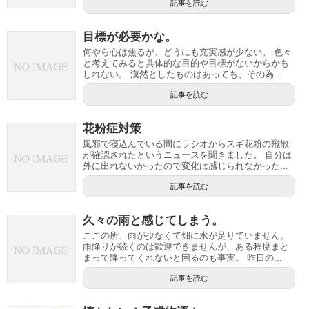
記事を読む
目標が必要かな。
何やら心は焦るが、どうにも充実感が少ない。 色々
と考えてみると具体的な目的や目標がないからかも
しれない。 漠然としたものはあっても、その為...
記事を読む
花粉症対策
風邪で寝込んでいる間にラジオからスギ花粉の飛散
が確認されたというニュースを聞きました。 自分は
外に出れないかったので変化は感じられなかった...
記事を読む
久々の雨と感じてしまう。
ここの所、雨が少なくて畑に水が足りていません。
雨降りが続くのは歓迎できませんが、ある程度まと
まって降ってくれないと困るのも事実。 昨日の...
記事を読む