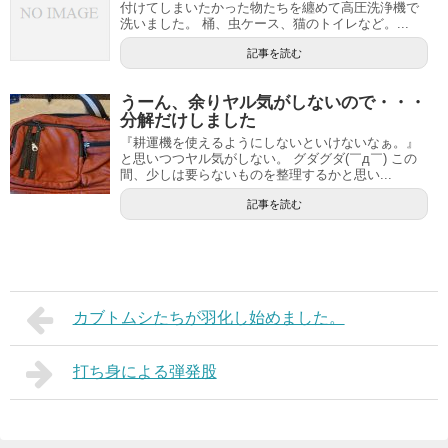
付けてしまいたかった物たちを纏めて高圧洗浄機で
洗いました。 桶、虫ケース、猫のトイレなど。...
記事を読む
うーん、余りヤル気がしないので・・・
分解だけしました
『耕運機を使えるようにしないといけないなぁ。』
と思いつつヤル気がしない。 グダグダ(￣д￣) この
間、少しは要らないものを整理するかと思い...
記事を読む
カブトムシたちが羽化し始めました。
打ち身による弾発股