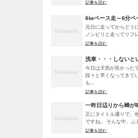
記事を読む
6㎞ペース走～6分
元日に走ってからどう
ノンビリと走ってリフレ
記事を読む
洗車・・・しないと
今日は天気が良かった
段々と早くなってきて
も...
記事を読む
一昨日辺りから蝉が
正にタイトル通りで、
ですね。 そんな中、ふ
記事を読む