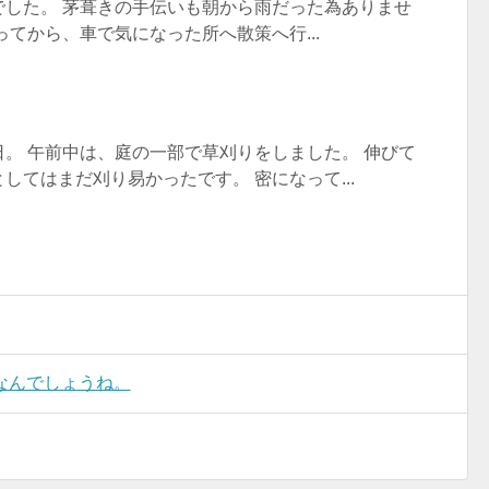
でした。 茅葺きの手伝いも朝から雨だった為ありませ
ってから、車で気になった所へ散策へ行...
。 午前中は、庭の一部で草刈りをしました。 伸びて
してはまだ刈り易かったです。 密になって...
なんでしょうね。