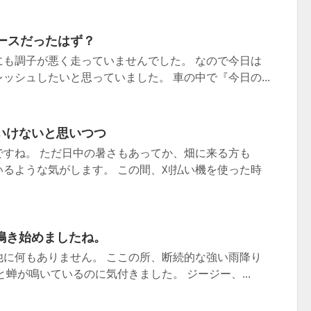
ペースだったはず？
にも調子が悪く走っていませんでした。 なので今日は
ッシュしたいと思っていました。 車の中で『今日の...
いけないと思いつつ
ですね。 ただ日中の暑さもあってか、畑に来る方も
いるような気がします。 この間、刈払い機を使った時
鳴き始めましたね。
他に何もありません。 ここの所、断続的な強い雨降り
と蝉が鳴いているのに気付きました。 ジージー、...