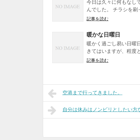
今日は久々に何もなし
んでした。 チラシを刷
記事を読む
暖かな日曜日
暖かく過ごし易い日曜日
きてはいますが、程度と
記事を読む
空港まで行ってきました。
自分は休みはノンビリとしたい方