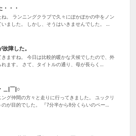
た・・・
たね。 ランニングクラブで久々にぽかぽかの中をノン
いました。 しかし、そうはいきませんでした。 ...
が故障した。
てきますね。 今日は比較的暖かな天候でしたので、外
れます。 さて、タイトルの通り、母が長らく...
＿|￣|○
ニング仲間の方々と走りに行ってきました。 ユックリ
のが目的でした。 『7分半から8分くらいのペー...