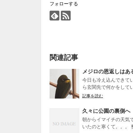
フォローする
関連記事
メジロの恩返しはあ
今日も冷え込んできてい
ら玄関先で何かをしてい
記事を読む
久々に公園の裏側へ
朝からイマイチの天気
いたのと寒くて。。。 