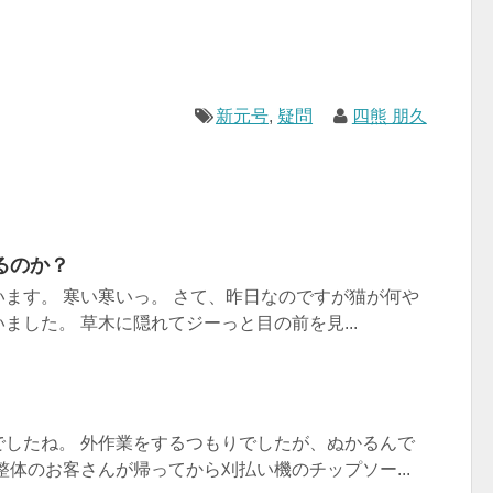
新元号
,
疑問
四熊 朋久
るのか？
ます。 寒い寒いっ。 さて、昨日なのですが猫が何や
ました。 草木に隠れてジーっと目の前を見...
でしたね。 外作業をするつもりでしたが、ぬかるんで
整体のお客さんが帰ってから刈払い機のチップソー...