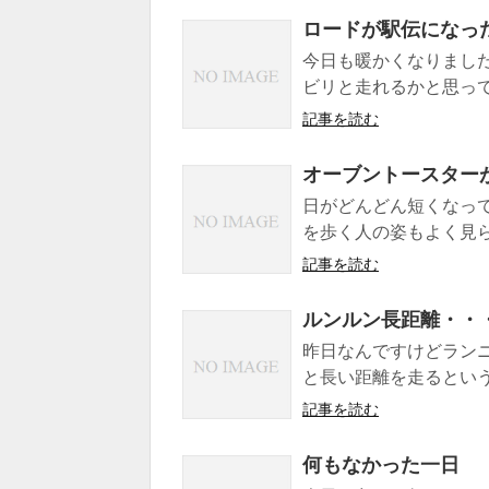
ロードが駅伝になっ
今日も暖かくなりまし
ビリと走れるかと思って
記事を読む
オーブントースター
日がどんどん短くなっ
を歩く人の姿もよく見ら
記事を読む
ルンルン長距離・・・
昨日なんですけどラン
と長い距離を走るという
記事を読む
何もなかった一日