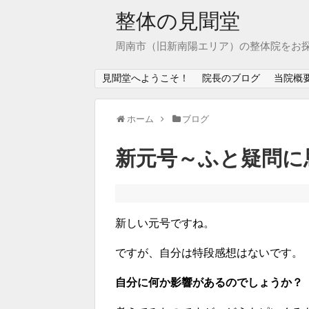
整体の見聞堂
周南市（旧新南陽エリア）の整体院をお
見聞堂へようこそ！
院長のブログ
当院概
ホーム
ブログ
新元号～ふと疑問に
新しい元号ですね。
ですが、自分は特段感想はないです。
自分に何か影響があるのでしょうか？