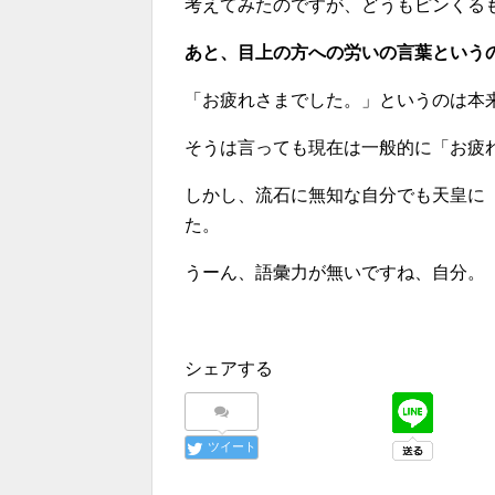
考えてみたのですが、どうもピンくる
あと、目上の方への労いの言葉という
「お疲れさまでした。」というのは本
そうは言っても現在は一般的に「お疲
しかし、流石に無知な自分でも天皇に
た。
うーん、語彙力が無いですね、自分。
シェアする
ツイート