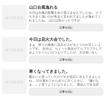
山口台風逸れる
今日は台風の影響を余り受けませんでしたね。 とて
も大きく強いのが来ると言われてましたが逸れてく
れましたね。 山口は良かったですが...
記事を読む
今日は花火大会でした。
まぁ、祭りの最後に花火が上がるとうのが正しいよ
うです。 自分は、ちょっと散歩がてらブラブラして
みようかぐらいのつもりでしたが、大分長いをし...
記事を読む
寒くなってきました。
暖かいと思っていたのですが流石に冷えてきました
ね。 日が暮れてから走りに行くときに、『嫌だな
ぁ。』と思うようになりました。 着込んで走る訳...
記事を読む