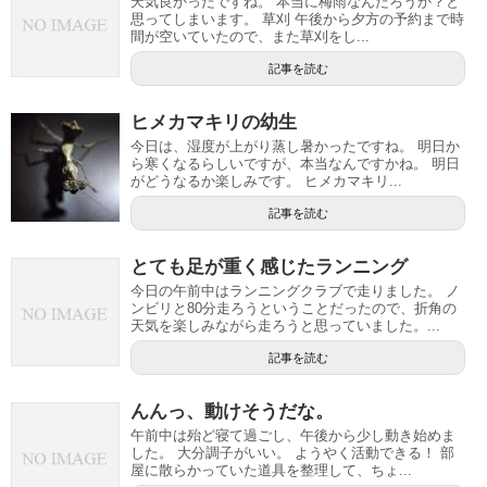
天気良かったですね。 本当に梅雨なんだろうか？と
思ってしまいます。 草刈 午後から夕方の予約まで時
間が空いていたので、また草刈をし...
記事を読む
ヒメカマキリの幼生
今日は、湿度が上がり蒸し暑かったですね。 明日か
ら寒くなるらしいですが、本当なんですかね。 明日
がどうなるか楽しみです。 ヒメカマキリ...
記事を読む
とても足が重く感じたランニング
今日の午前中はランニングクラブで走りました。 ノ
ンビリと80分走ろうということだったので、折角の
天気を楽しみながら走ろうと思っていました。...
記事を読む
んんっ、動けそうだな。
午前中は殆ど寝て過ごし、午後から少し動き始めま
した。 大分調子がいい。 ようやく活動できる！ 部
屋に散らかっていた道具を整理して、ちょ...