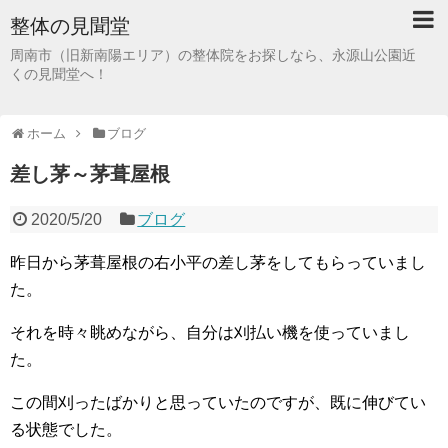
整体の見聞堂
周南市（旧新南陽エリア）の整体院をお探しなら、永源山公園近
くの見聞堂へ！
ホーム
ブログ
差し茅～茅葺屋根
2020/5/20
ブログ
昨日から茅葺屋根の右小平の差し茅をしてもらっていまし
た。
それを時々眺めながら、自分は刈払い機を使っていまし
た。
この間刈ったばかりと思っていたのですが、既に伸びてい
る状態でした。