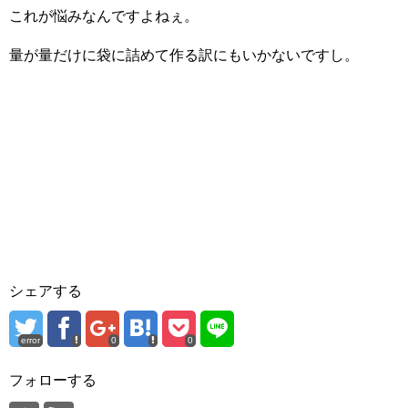
これが悩みなんですよねぇ。
量が量だけに袋に詰めて作る訳にもいかないですし。
シェアする
error
0
0
フォローする