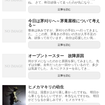
ね。 さて、昨日頑張って走ったのが仇になり...
記事を読む
今日は茅刈りへ～茅葺屋根について考え
る～
整体は休みですが、茅刈りの手伝いへ行ってきまし
た。 ここの所、茅葺きの手伝いの方が人手不足の
為、頑張って出ています。 自分は応援したい気...
記事を読む
オーブントースター 故障原因
何がダメになったのかと原因を探してみました。 先
ずは分解。去年だったか一回やっているので、多少
は気楽でした。 久々にテスターを出してき...
記事を読む
ヒメカマキリの幼生
今日は、湿度が上がり蒸し暑かったですね。 明日か
ら寒くなるらしいですが、本当なんですかね。 明日
がどうなるか楽しみです。 ヒメカマキリ...