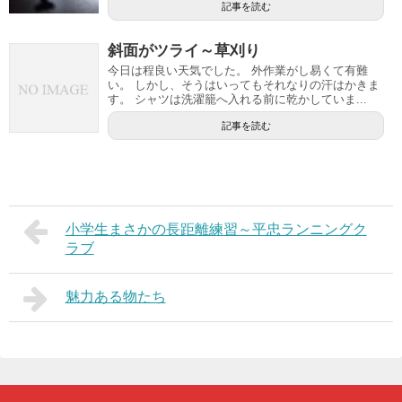
記事を読む
斜面がツライ～草刈り
今日は程良い天気でした。 外作業がし易くて有難
い。 しかし、そうはいってもそれなりの汗はかきま
す。 シャツは洗濯籠へ入れる前に乾かしていま...
記事を読む
小学生まさかの長距離練習～平忠ランニングク
ラブ
魅力ある物たち