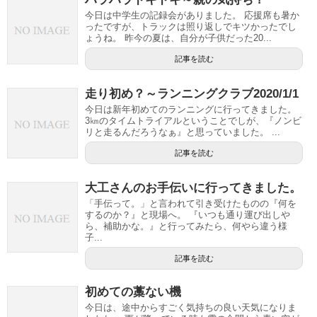
今日は中学生の記録会がありました。 応援席も暑か
ったですが、トラックは照り返しでキツかったでし
ょうね。 昨今の夏は、自分が子供だった20...
記事を読む
走り初め？～ランニングクラブ2020/1/1
今日は新年初めてのランニングに行ってきました。
3㎞のタイムトライアルということでしが、『ノンビ
リと走るんだろうなぁ』と思っていました。 ...
記事を読む
大工さんのお手伝いに行ってきました。
「手伝って。」と言われて引き受けたものの『何を
するのか？』と現場へ。 『いつも通り運び出しや
ら、補助かな。』と行ってみたら、何やら違う様
子...
記事を読む
初めての藁ない機
今日は、途中からすごく気持ちの良い天気になりま