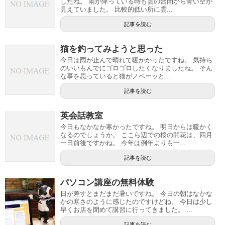
したね。 雨が降っている時も雲の合間から青い空が
見えていました。 比較的低い所に雲...
記事を読む
猫を釣ってみようと思った
今日は雨が止んで晴れて暖かかったですね。 気持ち
のいいもんでにゴロゴロしたくなりましたね。 そん
な事を思っていると猫がノベーッと...
記事を読む
英会話教室
今日もなかなか寒かったですね。 明日からは暖かく
なるのでしょうか。 ここら辺での桜の開花は、四月
一日前後ですかね。 今年は例年よりも一...
記事を読む
パソコン講座の無料体験
日が差すとまだまだ暑いですね。 今日の朝はなかな
かの寒さのように感じたのですけどね。 今日は少し
早くお店を閉めて講習に行ってきました。 ...
記事を読む