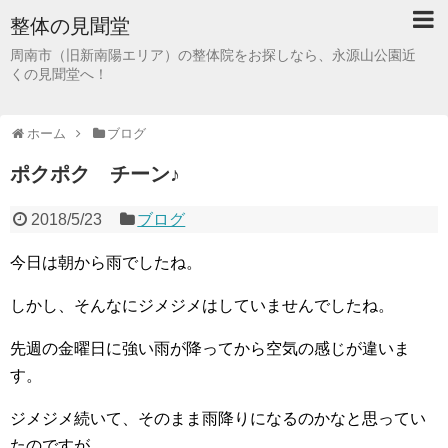
整体の見聞堂
周南市（旧新南陽エリア）の整体院をお探しなら、永源山公園近
くの見聞堂へ！
ホーム
ブログ
ポクポク チーン♪
2018/5/23
ブログ
今日は朝から雨でしたね。
しかし、そんなにジメジメはしていませんでしたね。
先週の金曜日に強い雨が降ってから空気の感じが違いま
す。
ジメジメ続いて、そのまま雨降りになるのかなと思ってい
たのですが。