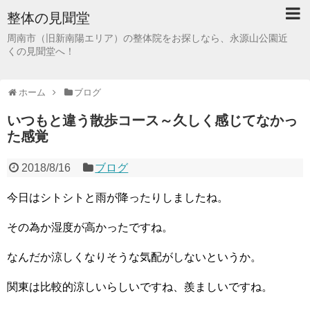
整体の見聞堂
周南市（旧新南陽エリア）の整体院をお探しなら、永源山公園近
くの見聞堂へ！
ホーム
ブログ
いつもと違う散歩コース～久しく感じてなかっ
た感覚
2018/8/16
ブログ
今日はシトシトと雨が降ったりしましたね。
その為か湿度が高かったですね。
なんだか涼しくなりそうな気配がしないというか。
関東は比較的涼しいらしいですね、羨ましいですね。