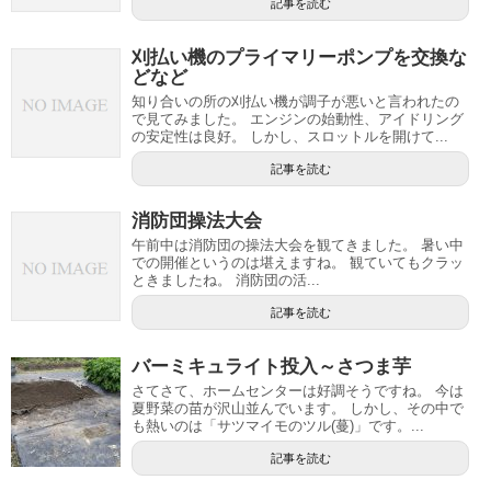
記事を読む
刈払い機のプライマリーポンプを交換な
どなど
知り合いの所の刈払い機が調子が悪いと言われたの
で見てみました。 エンジンの始動性、アイドリング
の安定性は良好。 しかし、スロットルを開けて...
記事を読む
消防団操法大会
午前中は消防団の操法大会を観てきました。 暑い中
での開催というのは堪えますね。 観ていてもクラッ
ときましたね。 消防団の活...
記事を読む
バーミキュライト投入～さつま芋
さてさて、ホームセンターは好調そうですね。 今は
夏野菜の苗が沢山並んでいます。 しかし、その中で
も熱いのは「サツマイモのツル(蔓)」です。...
記事を読む