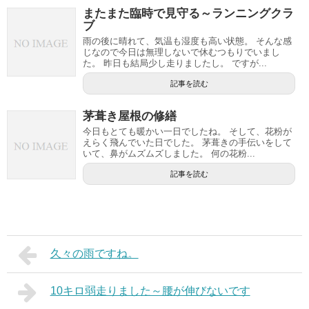
またまた臨時で見守る～ランニングクラ
ブ
雨の後に晴れて、気温も湿度も高い状態。 そんな感
じなので今日は無理しないで休むつもりでいまし
た。 昨日も結局少し走りましたし。 ですが...
記事を読む
茅葺き屋根の修繕
今日もとても暖かい一日でしたね。 そして、花粉が
えらく飛んでいた日でした。 茅葺きの手伝いをして
いて、鼻がムズムズしました。 何の花粉...
記事を読む
久々の雨ですね。
10キロ弱走りました～腰が伸びないです