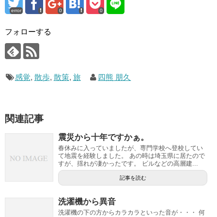
error
0
0
フォローする
感覚
,
散歩
,
散策
,
旅
四熊 朋久
関連記事
震災から十年ですかぁ。
春休みに入っていましたが、専門学校へ登校してい
て地震を経験しました。 あの時は埼玉県に居たので
すが、揺れが凄かったです。 ビルなどの高層建...
記事を読む
洗濯機から異音
洗濯機の下の方からカラカラといった音が・・・ 何