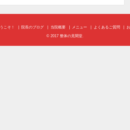
うこそ！
院長のブログ
当院概要
メニュー
よくあるご質問
© 2017
整体の見聞堂
.