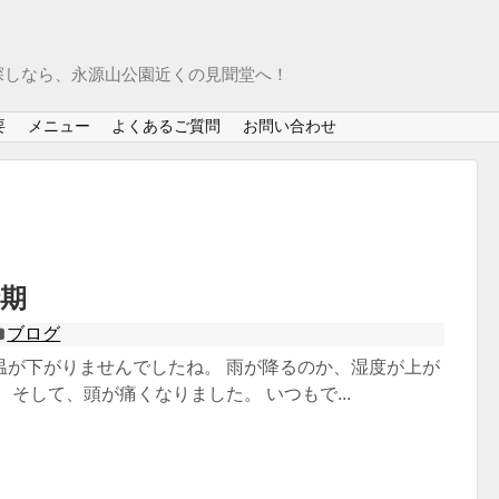
探しなら、永源山公園近くの見聞堂へ！
要
メニュー
よくあるご質問
お問い合わせ
期
ブログ
温が下がりませんでしたね。 雨が降るのか、湿度が上が
 そして、頭が痛くなりました。 いつもで...