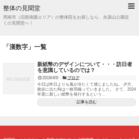
整体の見聞堂
周南市（旧新南陽エリア）の整体院をお探しなら、永源山公園近
くの見聞堂へ！
「
漢数字
」
一覧
新紙幣のデザインについて・・・訪日者
を意識しているのでは？
2019/4/9
ブログ
今日は昨日よりも風が冷たくて感じましたね。 夕方、
散歩に出た時は一枚羽織っていきました。 さて、2024
年度に新しい紙幣を発行するという...
記事を読む