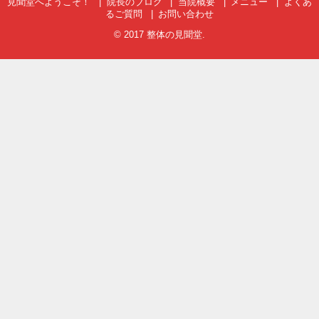
見聞堂へようこそ！
院長のブログ
当院概要
メニュー
よくあ
るご質問
お問い合わせ
© 2017
整体の見聞堂
.