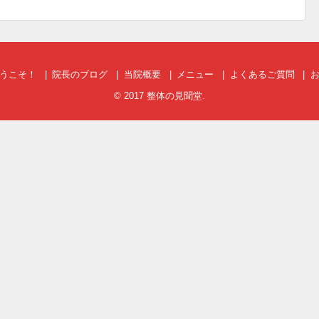
うこそ！
院長のブログ
当院概要
メニュー
よくあるご質問
© 2017
整体の見聞堂
.