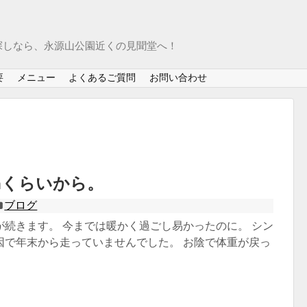
探しなら、永源山公園近くの見聞堂へ！
要
メニュー
よくあるご質問
お問い合わせ
㎞くらいから。
ブログ
が続きます。 今までは暖かく過ごし易かったのに。 シン
因で年末から走っていませんでした。 お陰で体重が戻っ